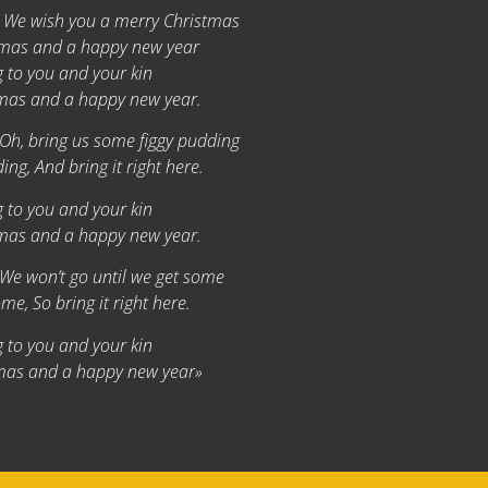
 We wish you a merry Christmas
tmas and a happy new year
 to you and your kin
mas and a happy new year.
 Oh, bring us some figgy pudding
ng, And bring it right here.
 to you and your kin
mas and a happy new year.
 We won’t go until we get some
me, So bring it right here.
 to you and your kin
mas and a happy new year»