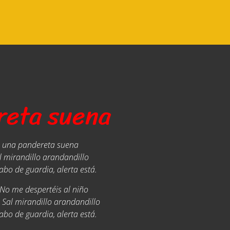
reta suena
 una pandereta suena
l mirandillo arandandillo
bo de guardia, alerta está.
 No me despertéis al niño
Sal mirandillo arandandillo
bo de guardia, alerta está.