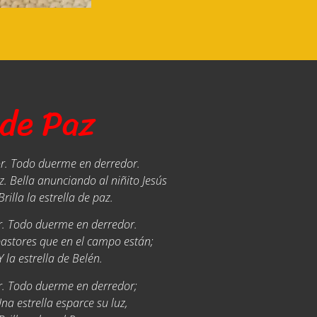
de Paz
r. Todo duerme en derredor.
z. Bella anunciando al niñito Jesús
Brilla la estrella de paz.
. Todo duerme en derredor.
pastores que en el campo están;
Y la estrella de Belén.
. Todo duerme en derredor;
na estrella esparce su luz,