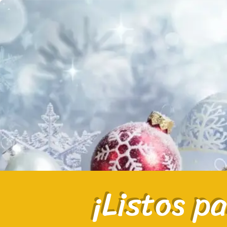
¡Listos p