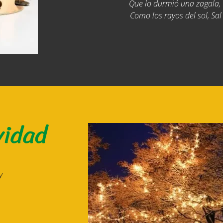
Que lo durmió una zagala,
Como los rayos del sol, Sal
vidad
y