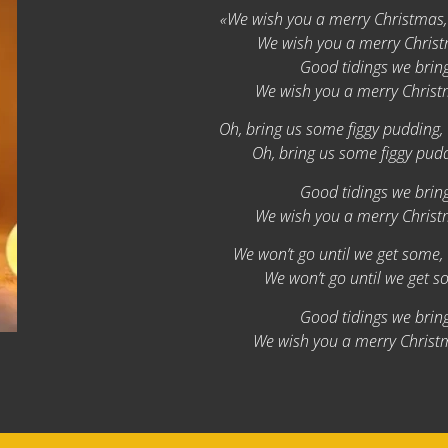
«We wish you a merry Christmas,
We wish you a merry Chris
Good tidings we bring
We wish you a merry Christ
Oh, bring us some figgy pudding,
Oh, bring us some figgy puddi
Good tidings we bring
We wish you a merry Christ
We won’t go until we get some,
We won’t go until we get so
Good tidings we bring
We wish you a merry Christ