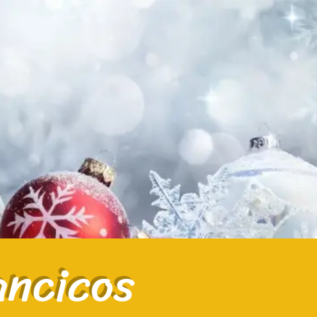
ancicos