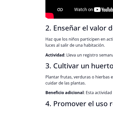
2. Enseñar el valor d
Haz que los niños participen en act
luces al salir de una habitación.
Actividad
: Lleva un registro sema
3. Cultivar un huert
Plantar frutas, verduras o hierbas
cuidar de las plantas.
Beneficio adicional
: Esta activida
4. Promover el uso 