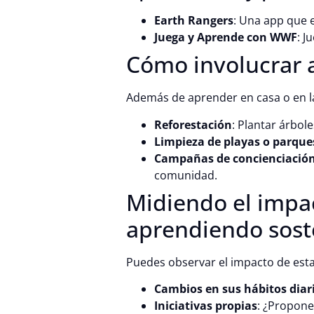
Earth Rangers
: Una app que e
Juega y Aprende con WWF
: J
Cómo involucrar a
Además de aprender en casa o en la
Reforestación
: Plantar árbol
Limpieza de playas o parque
Campañas de concienciació
comunidad.
Midiendo el impac
aprendiendo sost
Puedes observar el impacto de est
Cambios en sus hábitos diar
Iniciativas propias
: ¿Propone