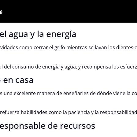
el agua y la energía
ividades como cerrar el grifo mientras se lavan los dientes 
nal del consumo de energía y agua, y recompensa los esfuer
o en casa
 es una excelente manera de enseñarles de dónde viene la 
d refuerza habilidades como la paciencia y la responsabilidad
responsable de recursos