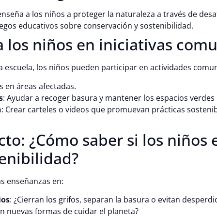
nseña a los niños a proteger la naturaleza a través de desaf
uegos educativos sobre conservación y sostenibilidad.
 los niños en iniciativas comu
 escuela, los niños pueden participar en actividades comu
es en áreas afectadas.
s
: Ayudar a recoger basura y mantener los espacios verdes 
n
: Crear carteles o videos que promuevan prácticas sostenib
to: ¿Cómo saber si los niños 
enibilidad?
as enseñanzas en:
ios
: ¿Cierran los grifos, separan la basura o evitan desperdi
n nuevas formas de cuidar el planeta?