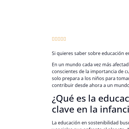





Si quieres saber sobre educación en
En un mundo cada vez más afectado p
conscientes de la importancia de cu
solo prepara a los niños para toma
contribuir desde ahora a un mundo
¿Qué es la educac
clave en la infanc
La educación en sostenibilidad bus