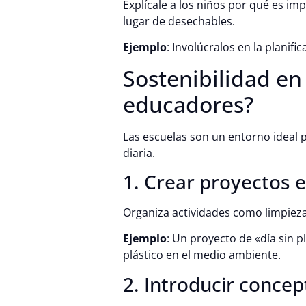
Explícale a los niños por qué es im
lugar de desechables.
Ejemplo
: Involúcralos en la planif
Sostenibilidad en
educadores?
Las escuelas son un entorno ideal p
diaria.
1. Crear proyectos 
Organiza actividades como limpieza 
Ejemplo
: Un proyecto de «día sin p
plástico en el medio ambiente.
2. Introducir concep