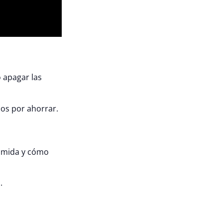
o apagar las
zos por ahorrar.
comida y cómo
.