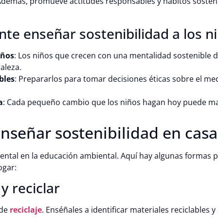
. Además, promueve actitudes responsables y hábitos sosten
te enseñar sostenibilidad a los n
eños
: Los niños que crecen con una mentalidad sostenible 
aleza.
bles
: Prepararlos para tomar decisiones éticas sobre el m
a
: Cada pequeño cambio que los niños hagan hoy puede m
enseñar sostenibilidad en casa
ntal en la educación ambiental. Aquí hay algunas formas p
ogar:
 y reciclar
 de
reciclaje
. Enséñales a identificar materiales reciclables y