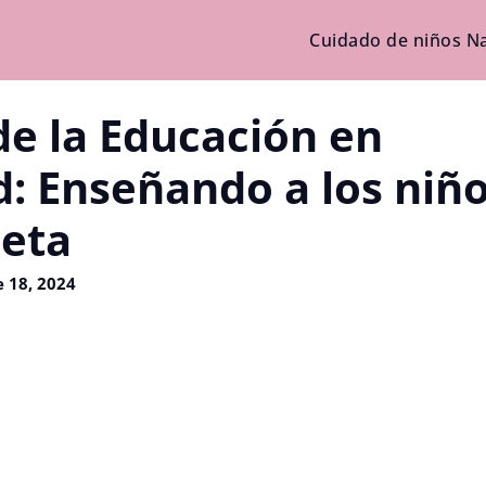
Cuidado de niños N
de la Educación en
d: Enseñando a los niño
neta
 18, 2024