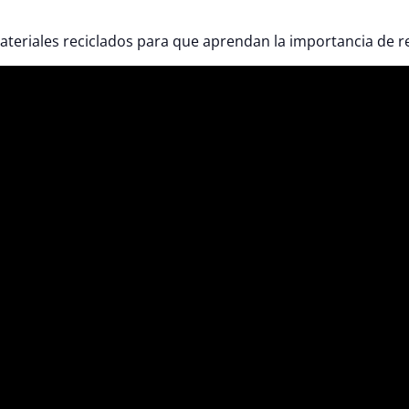
teriales reciclados para que aprendan la importancia de reu