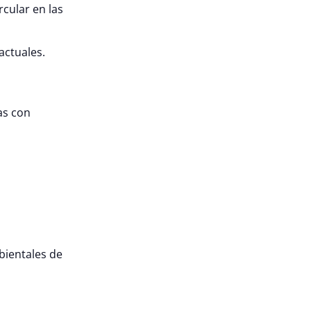
cular en las
actuales.
as con
bientales de