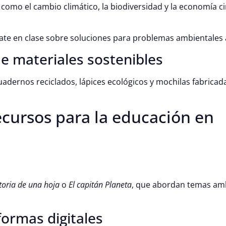
omo el cambio climático, la biodiversidad y la economía cir
bate en clase sobre soluciones para problemas ambientales 
de materiales sostenibles
cuadernos reciclados, lápices ecológicos y mochilas fabricad
cursos para la educación en
toria de una hoja
o
El capitán Planeta
, que abordan temas am
formas digitales