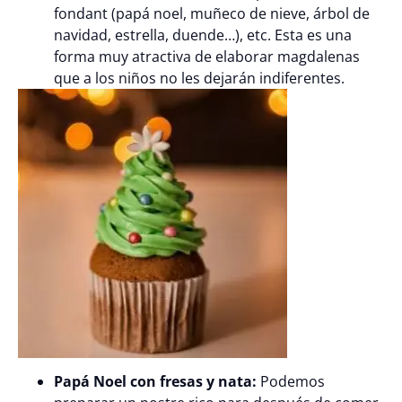
fondant (papá noel, muñeco de nieve, árbol de
navidad, estrella, duende…), etc. Esta es una
forma muy atractiva de elaborar magdalenas
que a los niños no les dejarán indiferentes.
Papá Noel con fresas y nata:
Podemos