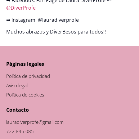
➡ Facebook: Fan Page de Laura DiverProfe 〰
@DiverProfe
➡ Instagram: @lauradiverprofe
Muchos abrazos y DiverBesos para todos!!
Páginas legales
Política de privacidad
Aviso legal
Política de cookies
Contacto
lauradiverprofe@gmail.com
722 846 085