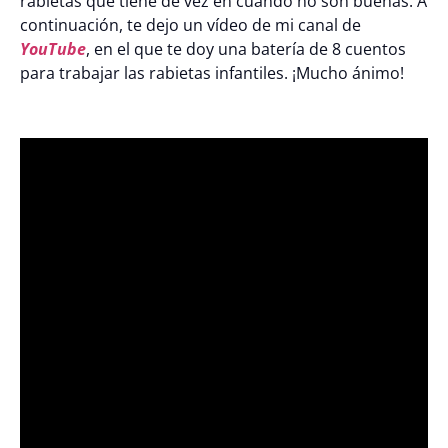
rabietas que tiene de vez en cuando no son buenas. A
continuación, te dejo un vídeo de mi canal de
YouTube
, en el que te doy una batería de 8 cuentos
para trabajar las rabietas infantiles. ¡Mucho ánimo!